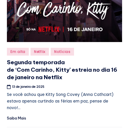
Posted
Em alta
Netflix
Notícias
in
Segunda temporada
de ‘Com Carinho, Kitty’ estreia no dia 16
de janeiro na Netflix
13 de janeiro de 2025
Se você achou que Kitty Song Covey (Anna Cathcart)
estava apenas curtindo as férias em paz, pense de
novo!...
Saiba Mais