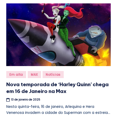
Posted
Em alta
MAX
Notícias
in
Nova temporada de ‘Harley Quinn’ chega
em 16 de Janeiro na Max
13 de janeiro de 2025
Nesta quinta-feira, 16 de janeiro, Arlequina e Hera
Venenosa invadem a cidade do Superman com a estreia...