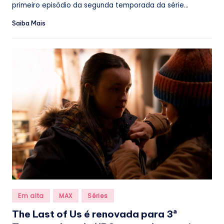
primeiro episódio da segunda temporada da série...
Saiba Mais
Posted
Em alta
MAX
Séries
in
The Last of Us é renovada para 3ª