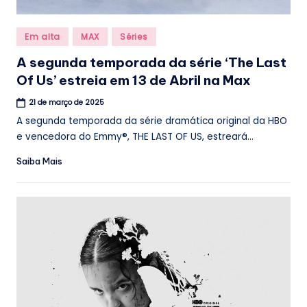
Posted
Em alta
MAX
Séries
in
A segunda temporada da série ‘The Last
Of Us’ estreia em 13 de Abril na Max
21 de março de 2025
A segunda temporada da série dramática original da HBO
e vencedora do Emmy®, THE LAST OF US, estreará...
Saiba Mais