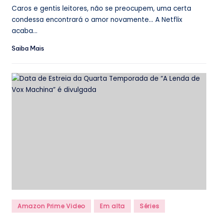
Caros e gentis leitores, não se preocupem, uma certa
condessa encontrará o amor novamente... A Netflix
acaba...
Saiba Mais
Posted
Amazon Prime Video
Em alta
Séries
in