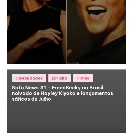
Posted
Celebridades
Em alta
Filmes
in
Safo News #1 – FreenBecky no Brasil,
noivado de Hayley Kiyoko e lançamentos
sáficos de Julho