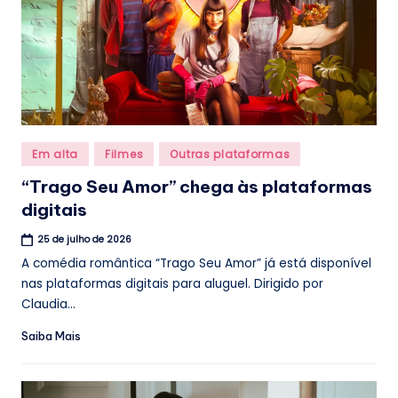
Posted
Em alta
Filmes
Outras plataformas
in
“Trago Seu Amor” chega às plataformas
digitais
25 de julho de 2026
A comédia romântica “Trago Seu Amor” já está disponível
nas plataformas digitais para aluguel. Dirigido por
Claudia...
Saiba Mais