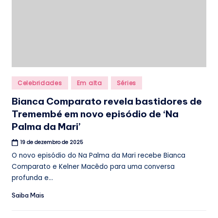
Posted
Celebridades
Em alta
Séries
in
Bianca Comparato revela bastidores de
Tremembé em novo episódio de ‘Na
Palma da Mari’
19 de dezembro de 2025
O novo episódio do Na Palma da Mari recebe Bianca
Comparato e Kelner Macêdo para uma conversa
profunda e...
Saiba Mais