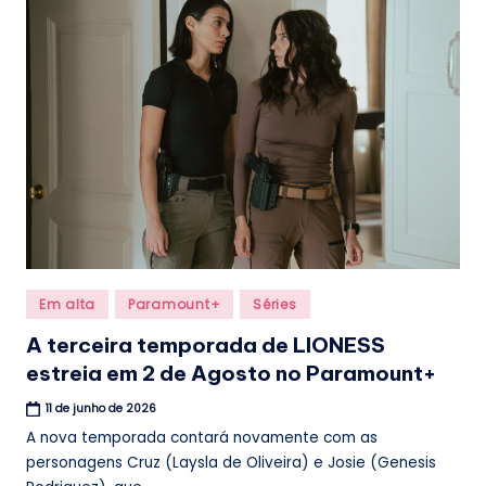
Posted
Em alta
Paramount+
Séries
in
A terceira temporada de LIONESS
estreia em 2 de Agosto no Paramount+
11 de junho de 2026
A nova temporada contará novamente com as
personagens Cruz (Laysla de Oliveira) e Josie (Genesis