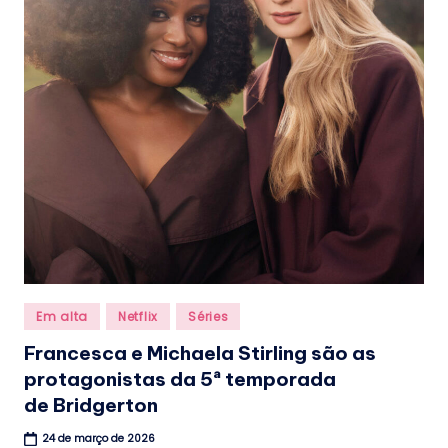
Posted
Em alta
Netflix
Séries
in
Francesca e Michaela Stirling são as
protagonistas da 5ª temporada
de Bridgerton
24 de março de 2026