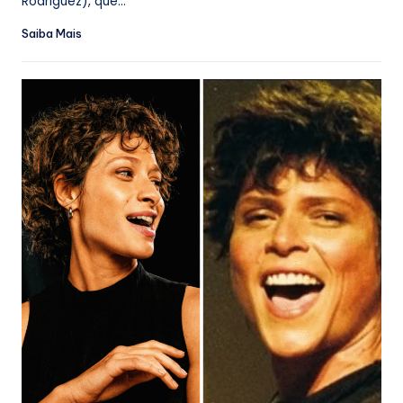
Rodriguez), que...
Saiba Mais