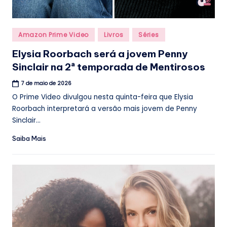
Posted
Amazon Prime Video
Livros
Séries
in
Elysia Roorbach será a jovem Penny
Sinclair na 2ª temporada de Mentirosos
7 de maio de 2026
O Prime Video divulgou nesta quinta-feira que Elysia
Roorbach interpretará a versão mais jovem de Penny
Sinclair...
Saiba Mais