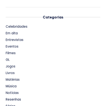
Categorias
Celebridades
Em alta
Entrevistas
Eventos
Filmes
GL
Jogos
Livros
Matérias
Música
Notícias
Resenhas