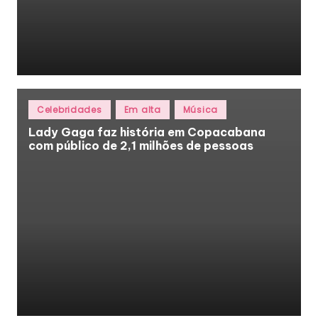
Posted
Celebridades
Em alta
Música
in
Lady Gaga faz história em Copacabana
com público de 2,1 milhões de pessoas