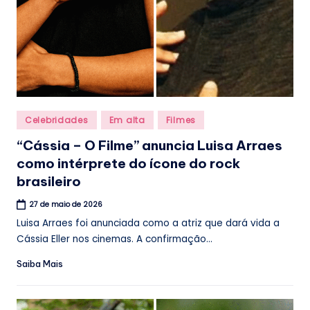
Posted
Celebridades
Em alta
Filmes
in
“Cássia – O Filme” anuncia Luisa Arraes
como intérprete do ícone do rock
brasileiro
27 de maio de 2026
Luisa Arraes foi anunciada como a atriz que dará vida a
Cássia Eller nos cinemas. A confirmação...
Saiba Mais