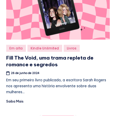
Posted
Em alta
Kindle Unlimited
Livros
in
Fill The Void, uma trama repleta de
romance e segredos
26 de junho de 2024
Em seu primeiro livro publicado, a escritora Sarah Rogers
nos apresenta uma história envolvente sobre duas
mulheres...
Saiba Mais