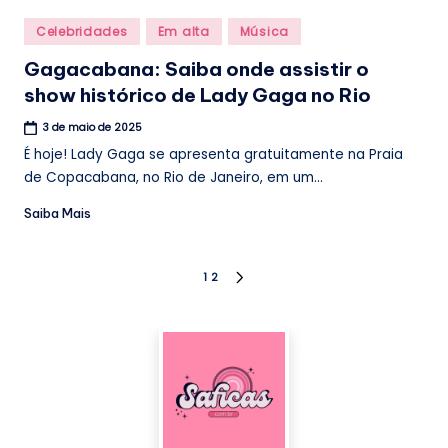
Posted
Celebridades
Em alta
Música
in
Gagacabana: Saiba onde assistir o
show histórico de Lady Gaga no Rio
3 de maio de 2025
É hoje! Lady Gaga se apresenta gratuitamente na Praia
de Copacabana, no Rio de Janeiro, em um...
Saiba Mais
Paginação
1
2
NEXT
PAGE
de
posts