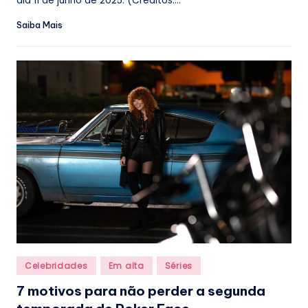
dia 11 de junho de 2025. (Créditos:...
Saiba Mais
Posted
Celebridades
Em alta
Séries
in
7 motivos para não perder a segunda