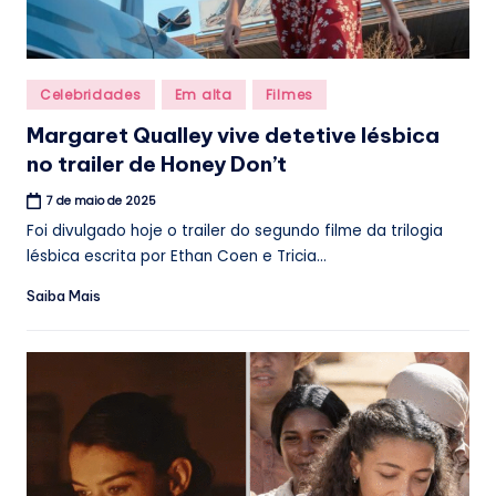
Posted
Celebridades
Em alta
Filmes
in
Margaret Qualley vive detetive lésbica
no trailer de Honey Don’t
7 de maio de 2025
Foi divulgado hoje o trailer do segundo filme da trilogia
lésbica escrita por Ethan Coen e Tricia...
Saiba Mais