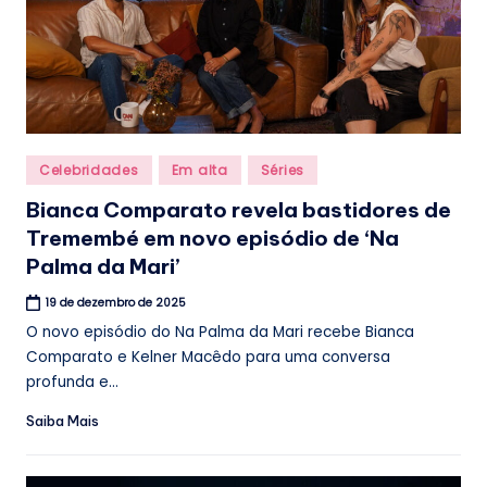
Posted
Celebridades
Em alta
Séries
in
Bianca Comparato revela bastidores de
Tremembé em novo episódio de ‘Na
Palma da Mari’
19 de dezembro de 2025
O novo episódio do Na Palma da Mari recebe Bianca
Comparato e Kelner Macêdo para uma conversa
profunda e...
Saiba Mais