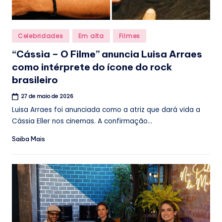
Posted
Celebridades
Em alta
Filmes
in
“Cássia – O Filme” anuncia Luisa Arraes
como intérprete do ícone do rock
brasileiro
27 de maio de 2026
Luisa Arraes foi anunciada como a atriz que dará vida a
Cássia Eller nos cinemas. A confirmação...
Saiba Mais