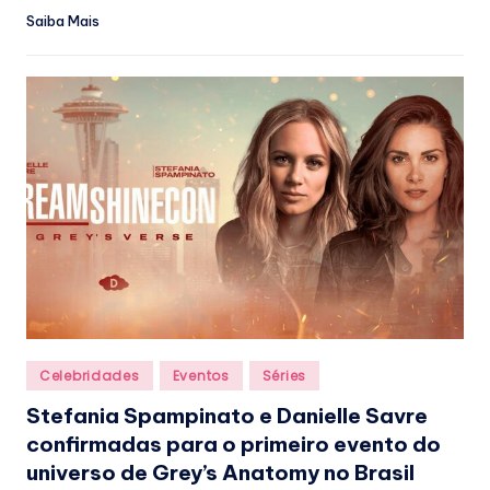
Saiba Mais
Posted
Celebridades
Eventos
Séries
in
Stefania Spampinato e Danielle Savre
confirmadas para o primeiro evento do
universo de Grey’s Anatomy no Brasil