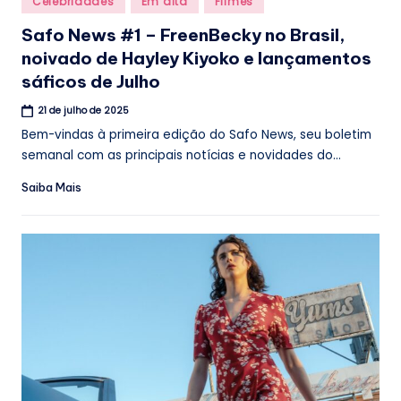
Celebridades
Em alta
Filmes
in
Safo News #1 – FreenBecky no Brasil,
noivado de Hayley Kiyoko e lançamentos
sáficos de Julho
21 de julho de 2025
Bem-vindas à primeira edição do Safo News, seu boletim
semanal com as principais notícias e novidades do...
Saiba Mais