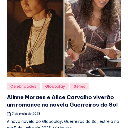
Posted
Celebridades
Globoplay
Séries
in
Alinne Moraes e Alice Carvalho viverão
um romance na novela Guerreiros do Sol
7 de maio de 2025
A nova novela do Globoplay, Guerreiros do Sol, estreia no