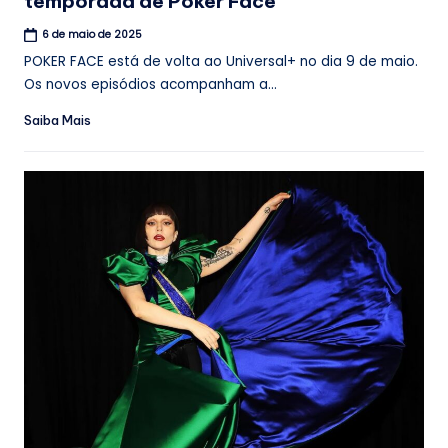
temporada de Poker Face
6 de maio de 2025
POKER FACE está de volta ao Universal+ no dia 9 de maio.
Os novos episódios acompanham a...
Saiba Mais