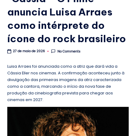
.
anuncia Luisa Arraes
b
r
como intérprete do
ícone do rock brasileiro
No Comments
27 de maio de 2026
Luisa Arraes foi anunciada como a atriz que dará vida a
Cássia Eller nos cinemas. A confirmação aconteceu junto à
divulgação das primeiras imagens da atriz caracterizada
como a cantora, marcando o início da nova fase de
produção da cinebiografia prevista para chegar aos
cinemas em 2027.