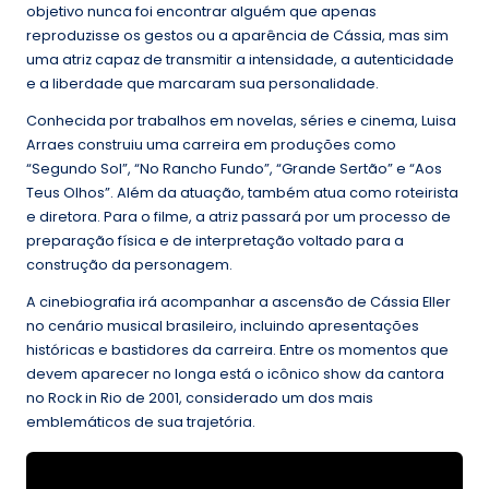
objetivo nunca foi encontrar alguém que apenas
reproduzisse os gestos ou a aparência de Cássia, mas sim
uma atriz capaz de transmitir a intensidade, a autenticidade
e a liberdade que marcaram sua personalidade.
Conhecida por trabalhos em novelas, séries e cinema, Luisa
Arraes construiu uma carreira em produções como
“Segundo Sol”, “No Rancho Fundo”, “Grande Sertão” e “Aos
Teus Olhos”. Além da atuação, também atua como roteirista
e diretora. Para o filme, a atriz passará por um processo de
preparação física e de interpretação voltado para a
construção da personagem.
A cinebiografia irá acompanhar a ascensão de Cássia Eller
no cenário musical brasileiro, incluindo apresentações
históricas e bastidores da carreira. Entre os momentos que
devem aparecer no longa está o icônico show da cantora
no Rock in Rio de 2001, considerado um dos mais
emblemáticos de sua trajetória.