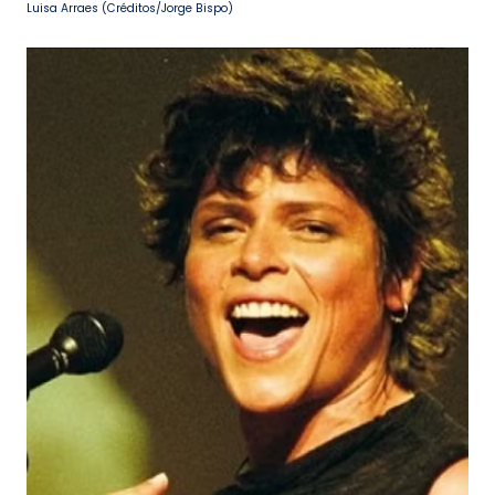
Luisa Arraes (Créditos/Jorge Bispo)