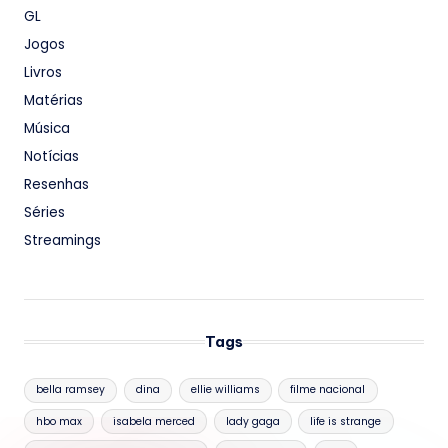
GL
Jogos
Livros
Matérias
Música
Notícias
Resenhas
Séries
Streamings
Tags
bella ramsey
dina
ellie williams
filme nacional
hbo max
isabela merced
lady gaga
life is strange