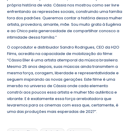
própria história de vida. Cássia nos mostrou como ser livre
enfrentando as repressões sociais, construindo uma família
fora dos padrões. Queremos contar a história dessa mulher
artista, provedora, amante, mãe. Sou muito grata à Eugênia
e ao Chico pela generosidade de compartilhar conosco a
intimidade dessa família.”
O coprodutor e distribuidor Sandro Rodrigues, CEO da H2O
Films, acredita na capacidade de mobilização do filme:
“Cássia Eller é uma artista atemporal da música brasileira.
Mesmo 25 anos depois, suas músicas ainda transmitem a
mesma força, coragem, liberdade e representatividade e
seguem inspirando as novas gerações. Este filme é uma
imersão no universo de Cássia onde cada elemento
constrói aos poucos essa artista e mulher tão autêntica e
vibrante. E é exatamente essa força arrebatadora que
levaremos para os cinemas com essa que, certamente, é
uma das produções mais esperadas de 2027”.
Tags: