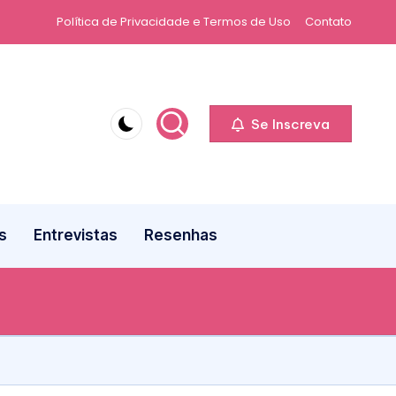
Política de Privacidade e Termos de Uso
Contato
Se Inscreva
s
Entrevistas
Resenhas