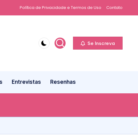
Política de Privacidade e Termos de Uso
Contato
Se Inscreva
s
Entrevistas
Resenhas