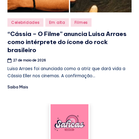
Posted
Celebridades
Em alta
Filmes
in
“Cássia – O Filme” anuncia Luisa Arraes
como intérprete do ícone do rock
brasileiro
27 de maio de 2026
Luisa Arraes foi anunciada como a atriz que dará vida a
Cássia Eller nos cinemas. A confirmação...
Saiba Mais