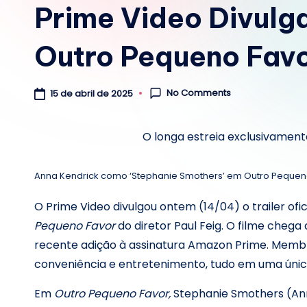
Prime Video Divulga 
Outro Pequeno Fav
No Comments
15 de abril de 2025
O longa estreia exclusivament
Anna Kendrick como ‘Stephanie Smothers’ em Outro Pequen
O Prime Video divulgou ontem (14/04) o trailer ofic
Pequeno Favor
do diretor Paul Feig. O filme chega
recente adição à assinatura Amazon Prime. Membr
conveniência e entretenimento, tudo em uma única
Em
Outro Pequeno Favor,
Stephanie Smothers (Anna