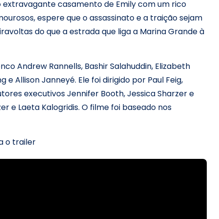
a o extravagante casamento de Emily com um rico
ourosos, espere que o assassinato e a traição sejam
avoltas do que a estrada que liga a Marina Grande à
co Andrew Rannells, Bashir Salahuddin, Elizabeth
e Allison Janneyé. Ele foi dirigido por Paul Feig,
tores executivos Jennifer Booth, Jessica Sharzer e
zer e Laeta Kalogridis. O filme foi baseado nos
a o trailer