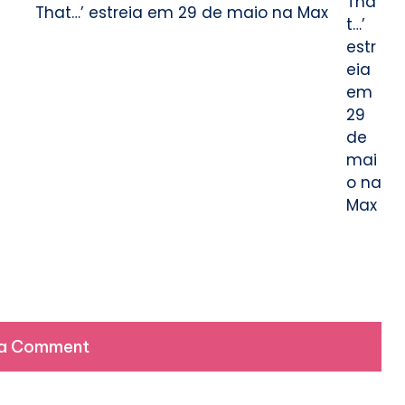
That…’ estreia em 29 de maio na Max
 a Comment