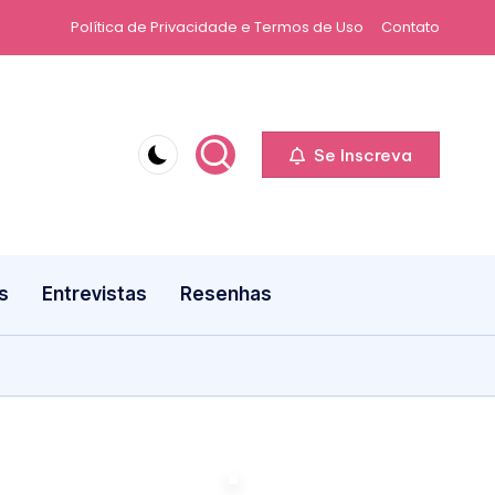
Política de Privacidade e Termos de Uso
Contato
Se Inscreva
s
Entrevistas
Resenhas