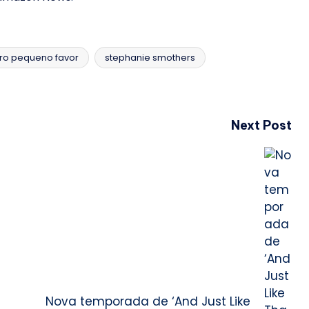
ro pequeno favor
stephanie smothers
Next Post
Nova temporada de ‘And Just Like