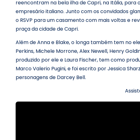
reencontram na bela ilha de Capri, na Itália, par
empresário italiano. Junto com os convidados glam
o RSVP para um casamento com mais voltas e revir
praça da cidade de Capri.
Além de Anna e Blake, o longa também tem no elen
Perkins, Michele Morrone, Alex Newell, Henry Golding 
produzido por ele e Laura Fischer, tem como produ
Marco Valerio Pugini, e foi escrito por Jessica Shar
personagens de Darcey Bell.
Assist