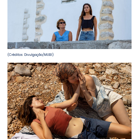
(Créditos: Divulgação/MUBI)