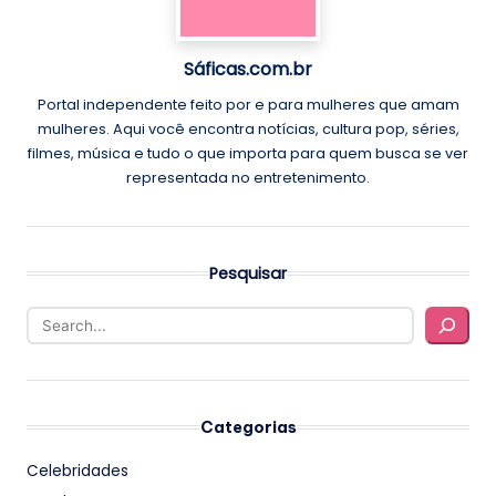
Sáficas.com.br
Portal independente feito por e para mulheres que amam
mulheres. Aqui você encontra notícias, cultura pop, séries,
filmes, música e tudo o que importa para quem busca se ver
representada no entretenimento.
Pesquisar
Categorias
Celebridades