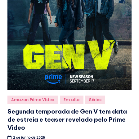
Posted
Amazon Prime Video
Em alta
Séries
in
Segunda temporada de Gen V tem data
de estreia e teaser revelado pelo Prime
Video
2 de junho de 2025