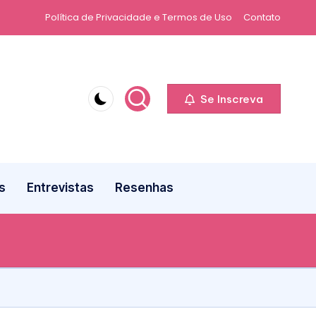
Política de Privacidade e Termos de Uso
Contato
Se Inscreva
s
Entrevistas
Resenhas