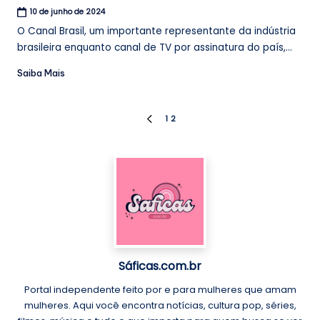
10 de junho de 2024
O Canal Brasil, um importante representante da indústria
brasileira enquanto canal de TV por assinatura do país,...
Saiba Mais
Paginação
1
2
PREVIOUS
PAGE
de
posts
Sáficas.com.br
Portal independente feito por e para mulheres que amam
mulheres. Aqui você encontra notícias, cultura pop, séries,