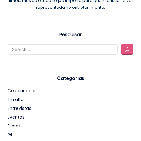
filmes, música e tudo o que importa para quem busca se ver
representada no entretenimento.
Pesquisar
Categorias
Celebridades
Em alta
Entrevistas
Eventos
Filmes
GL