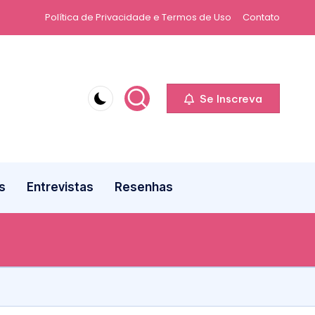
Política de Privacidade e Termos de Uso
Contato
Se Inscreva
s
Entrevistas
Resenhas