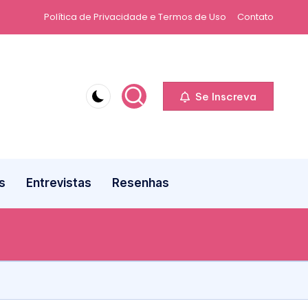
Política de Privacidade e Termos de Uso
Contato
Se Inscreva
s
Entrevistas
Resenhas