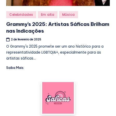
Posted
Celebridades
Em alta
Música
in
Grammy’s 2025: Artistas Sáficas Brilham
nas Indicações
2 de fevereiro de 2025
O Grammy's 2025 promete ser um ano histórico para a
representatividade LGBTQIA+, especialmente para as
artistas sáficas...
Saiba Mais