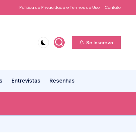
Política de Privacidade e Termos de Uso
Contato
Se Inscreva
s
Entrevistas
Resenhas