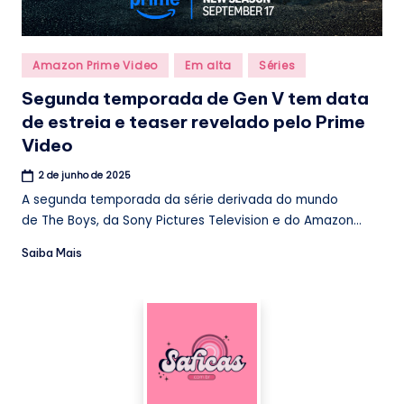
Posted
Amazon Prime Video
Em alta
Séries
in
Segunda temporada de Gen V tem data
de estreia e teaser revelado pelo Prime
Video
2 de junho de 2025
A segunda temporada da série derivada do mundo
de The Boys, da Sony Pictures Television e do Amazon...
Saiba Mais