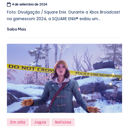
4 de setembro de 2024
Foto: Divulgação / Square Enix Durante a Xbox Broadcast
na gamescom 2024, a SQUARE ENIX® exibiu um...
Saiba Mais
Posted
Em alta
Jogos
Notícias
in