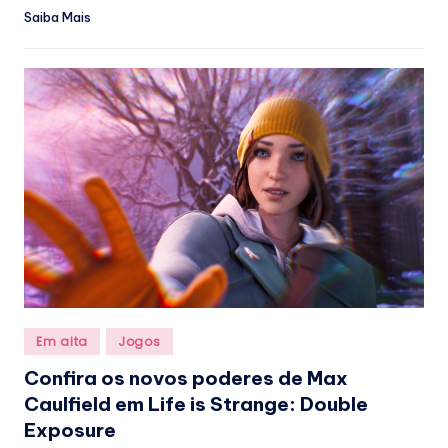
Saiba Mais
Posted
Em alta
Jogos
in
Confira os novos poderes de Max
Caulfield em Life is Strange: Double
Exposure