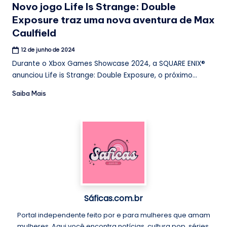
Novo jogo Life Is Strange: Double
Exposure traz uma nova aventura de Max
Caulfield
12 de junho de 2024
Durante o Xbox Games Showcase 2024, a SQUARE ENIX®
anunciou Life is Strange: Double Exposure, o próximo...
Saiba Mais
Sáficas.com.br
Portal independente feito por e para mulheres que amam
mulheres. Aqui você encontra notícias, cultura pop, séries,