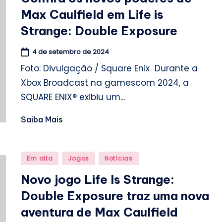
Max Caulfield em Life is
Strange: Double Exposure
4 de setembro de 2024
Foto: Divulgação / Square Enix Durante a
Xbox Broadcast na gamescom 2024, a
SQUARE ENIX® exibiu um...
Saiba Mais
Posted
Em alta
Jogos
Notícias
in
Novo jogo Life Is Strange:
Double Exposure traz uma nova
aventura de Max Caulfield