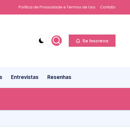
Política de Privacidade e Termos de Uso
Contato
Se Inscreva
s
Entrevistas
Resenhas