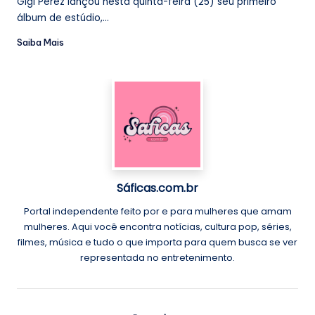
Gigi Perez lançou nesta quinta-feira (25) seu primeiro
álbum de estúdio,...
Saiba Mais
Sáficas.com.br
Portal independente feito por e para mulheres que amam
mulheres. Aqui você encontra notícias, cultura pop, séries,
filmes, música e tudo o que importa para quem busca se ver
representada no entretenimento.