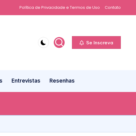
Política de Privacidade e Termos de Uso
Contato
Se Inscreva
s
Entrevistas
Resenhas