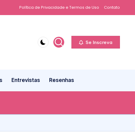
Política de Privacidade e Termos de Uso
Contato
Se Inscreva
s
Entrevistas
Resenhas