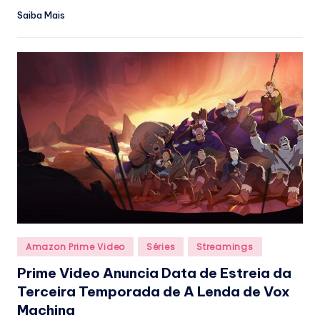
Saiba Mais
Posted
Amazon Prime Video
Séries
Streamings
in
Prime Video Anuncia Data de Estreia da
Terceira Temporada de A Lenda de Vox
Machina