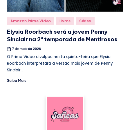
Posted
Amazon Prime Video
Livros
Séries
in
Elysia Roorbach será a jovem Penny
Sinclair na 2ª temporada de Mentirosos
7 de maio de 2026
O Prime Video divulgou nesta quinta-feira que Elysia
Roorbach interpretará a versão mais jovem de Penny
Sinclair...
Saiba Mais