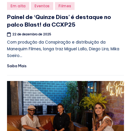
Posted
Em alta
Eventos
Filmes
in
Painel de ‘Quinze Dias’ é destaque no
palco Blast! da CCXP25
22 de dezembro de 2025
Com produção da Conspiração e distribuição da
Manequim Filmes, longa traz Miguel Lallo, Diego Lira, Mika
Soeiro...
Saiba Mais