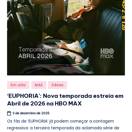
Posted
Em alta
MAX
Séries
in
‘EUPHORIA’: Nova temporada estreia em
Abril de 2026 na HBO MAX
3 de dezembro de 2025
Os fãs de ‘EUPHORIA’ já podem começar a contagem
regressiva: a terceira temporada da aclamada série de