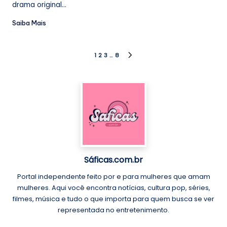
drama original...
Saiba Mais
Paginação
1
2
3
…
8
NEXT
PAGE
de
posts
Sáficas.com.br
Portal independente feito por e para mulheres que amam
mulheres. Aqui você encontra notícias, cultura pop, séries,
filmes, música e tudo o que importa para quem busca se ver
representada no entretenimento.