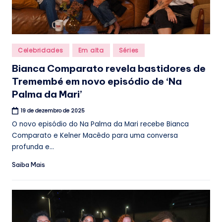
Posted
Celebridades
Em alta
Séries
in
Bianca Comparato revela bastidores de
Tremembé em novo episódio de ‘Na
Palma da Mari’
19 de dezembro de 2025
O novo episódio do Na Palma da Mari recebe Bianca
Comparato e Kelner Macêdo para uma conversa
profunda e...
Saiba Mais