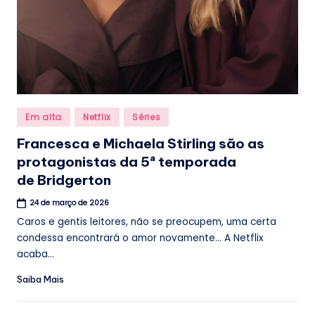
Posted
Em alta
Netflix
Séries
in
Francesca e Michaela Stirling são as
protagonistas da 5ª temporada
de Bridgerton
24 de março de 2026
Caros e gentis leitores, não se preocupem, uma certa
condessa encontrará o amor novamente... A Netflix
acaba...
Saiba Mais