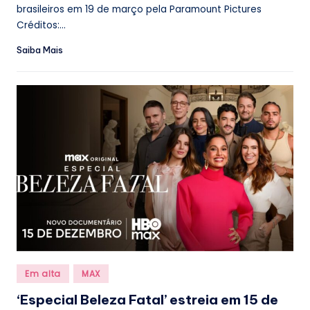
brasileiros em 19 de março pela Paramount Pictures
Créditos:...
Saiba Mais
Posted
Em alta
MAX
in
‘Especial Beleza Fatal’ estreia em 15 de