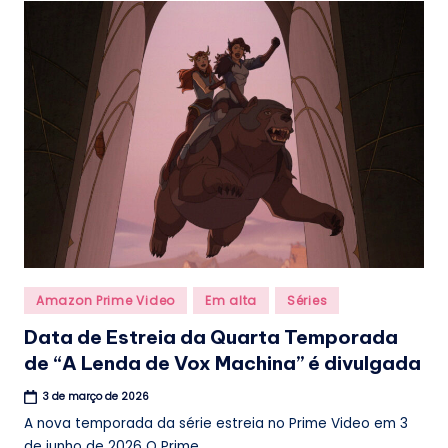
Posted
Amazon Prime Video
Em alta
Séries
in
Data de Estreia da Quarta Temporada
de “A Lenda de Vox Machina” é divulgada
3 de março de 2026
A nova temporada da série estreia no Prime Video em 3
de junho de 2026 O Prime...