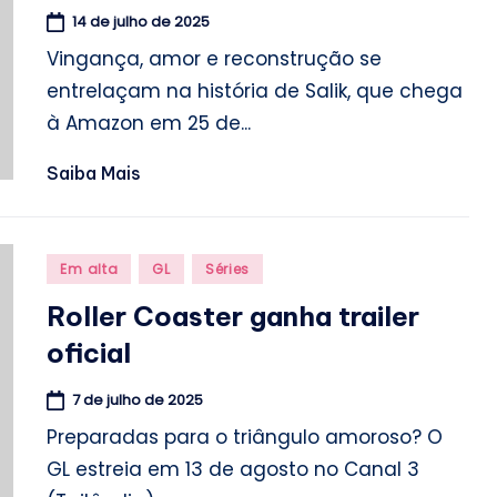
14 de julho de 2025
Vingança, amor e reconstrução se
entrelaçam na história de Salik, que chega
à Amazon em 25 de...
Saiba Mais
Posted
Em alta
GL
Séries
in
Roller Coaster ganha trailer
oficial
7 de julho de 2025
Preparadas para o triângulo amoroso? O
GL estreia em 13 de agosto no Canal 3