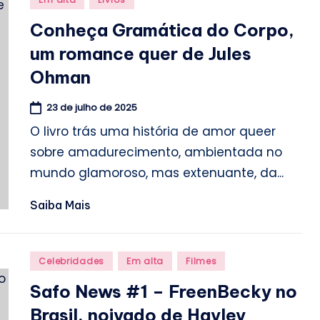
in
Conheça Gramática do Corpo,
um romance quer de Jules
Ohman
23 de julho de 2025
O livro trás uma história de amor queer
sobre amadurecimento, ambientada no
mundo glamoroso, mas extenuante, da...
Saiba Mais
Posted
Celebridades
Em alta
Filmes
in
Safo News #1 – FreenBecky no
Brasil, noivado de Hayley