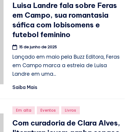
in
Luisa Landre fala sobre Feras
em Campo, sua romantasia
sáfica com lobisomens e
futebol feminino
15 de junho de 2025
Lançado em maio pela Buzz Editora, Feras
em Campo marca a estreia de Luisa
Landre em uma...
Saiba Mais
Posted
Em alta
Eventos
Livros
in
Com curadoria de Clara Alves,