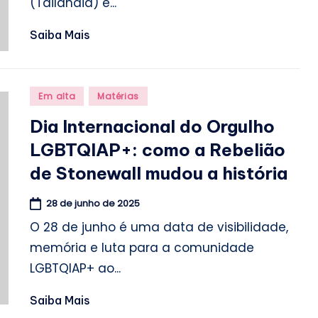
(Tailândia) e...
Saiba Mais
Posted
Em alta
Matérias
in
Dia Internacional do Orgulho
LGBTQIAP+: como a Rebelião
de Stonewall mudou a história
28 de junho de 2025
O 28 de junho é uma data de visibilidade,
memória e luta para a comunidade
LGBTQIAP+ ao...
Saiba Mais