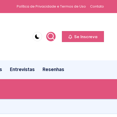
Política de Privacidade e Termos de Uso
Contato
Se Inscreva
s
Entrevistas
Resenhas