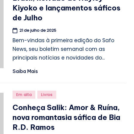
Kiyoko e lançamentos sáficos
de Julho
21 de julho de 2025
Bem-vindas à primeira edição do Safo
News, seu boletim semanal com as
principais notícias e novidades do...
Saiba Mais
Posted
Em alta
Livros
in
Conheça Salik: Amor & Ruína,
nova romantasia sáfica de Bia
R.D. Ramos