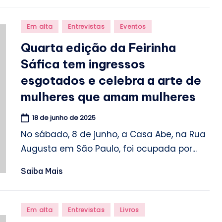
Posted
Em alta
Entrevistas
Eventos
in
Quarta edição da Feirinha
Sáfica tem ingressos
esgotados e celebra a arte de
mulheres que amam mulheres
18 de junho de 2025
No sábado, 8 de junho, a Casa Abe, na Rua
Augusta em São Paulo, foi ocupada por...
Saiba Mais
Posted
Em alta
Entrevistas
Livros